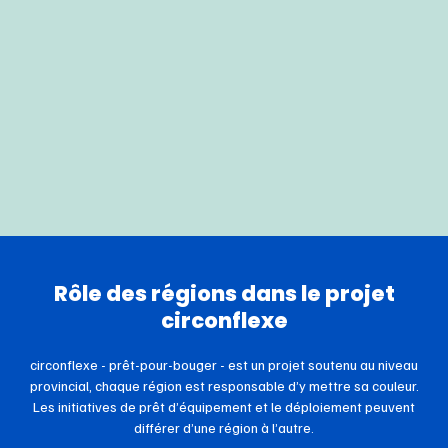
R
ô
l
e
d
e
s
r
é
g
i
o
n
s
d
a
n
s
l
e
p
r
o
j
e
t
c
i
r
c
o
n
f
l
e
x
e
circonflexe - prêt-pour-bouger - est un projet soutenu au niveau
provincial, chaque région est responsable d’y mettre sa couleur.
Les initiatives de prêt d’équipement et le déploiement peuvent
différer d’une région à l’autre.