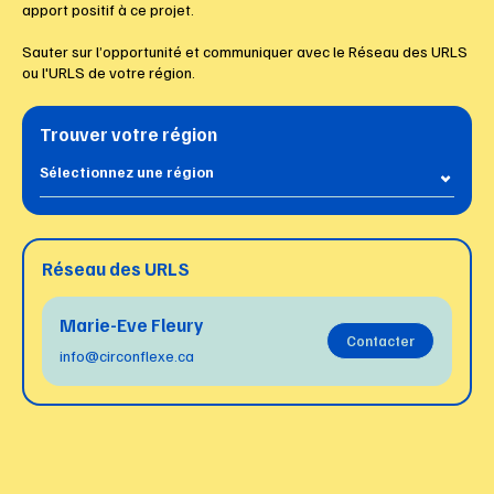
apport positif à ce projet.
Sauter sur l’opportunité et communiquer avec le Réseau des URLS
ou l'URLS de votre région.
Trouver votre région
Réseau des URLS
Marie-Eve Fleury
Contacter
info@circonflexe.ca